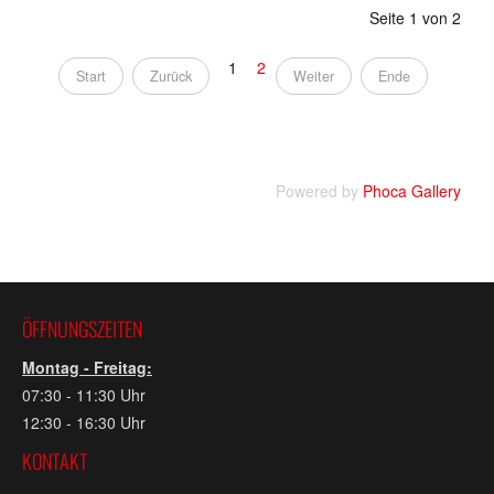
Seite 1 von 2
1
2
Start
Zurück
Weiter
Ende
Powered by
Phoca Gallery
ÖFFNUNGSZEITEN
Montag - Freitag:
07:30 - 11:30 Uhr
12:30 - 16:30 Uhr
KONTAKT